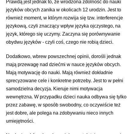
Prawdą jest jednak to, że wrodzona zdolność do nauki
języków obcych zanika w okolicach 12 urodzin. Jest to
również moment, w którym rozwija się tzw. interferencje
językową, czyli znaczący wpływ języka ojczystego, na
język, którego się uczymy. Zaczyna się porównywanie
obydwu języków - czyli coś, czego nie robią dzieci.
Dodatkowo, wbrew powszechnej opinii, dorośli jednak
mają przewagę nad dziećmi w nauce języków obcych.
Mają motywację do nauki. Mają również dokładnie
sprecyzowane cele i konkretne potrzeby. Jest to w pełni
samodzielna decyzja. Kieruje nimi motywacja
wewnętrzna. W przypadku dzieci nauka odbywa się tylko
przez zabawę, w sposób swobodny, co oczywiście też
jest dobre, ale polega na zdobywaniu nieco innych
umiejętności.