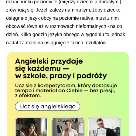
rozrachunku poziomy te (między dziećmi a dorosłymi)
zrównują się. Jeżeli zależy nam na tym, żeby dziecko
osiągnęło język obcy na poziomie native, musi z nim
obcować również w rozmowach nieformalnych - na co
dzień. Kilka godzin języka obcego w tygodniu to jednak
nadal za mało na osiągnięcie takich rezultatów.