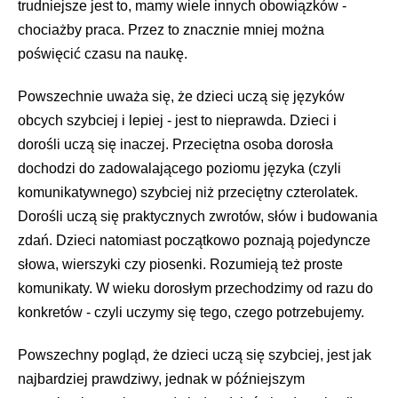
trudniejsze jest to, mamy wiele innych obowiązków -
chociażby praca. Przez to znacznie mniej można
poświęcić czasu na naukę.
Powszechnie uważa się, że dzieci uczą się języków
obcych szybciej i lepiej - jest to nieprawda. Dzieci i
dorośli uczą się inaczej. Przeciętna osoba dorosła
dochodzi do zadowalającego poziomu języka (czyli
komunikatywnego) szybciej niż przeciętny czterolatek.
Dorośli uczą się praktycznych zwrotów, słów i budowania
zdań. Dzieci natomiast początkowo poznają pojedyncze
słowa, wierszyki czy piosenki. Rozumieją też proste
komunikaty. W wieku dorosłym przechodzimy od razu do
konkretów - czyli uczymy się tego, czego potrzebujemy.
Powszechny pogląd, że dzieci uczą się szybciej, jest jak
najbardziej prawdziwy, jednak w późniejszym