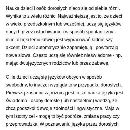
Nauka dzieci i osób dorosłych nieco się od siebie różni.
Wynika to z wielu różnic. Najważniejszą jest to, że dzieci
w wieku przedszkolnym lub wcześniej, uczą się języków
obcych przez osłuchiwanie i w sposób spontaniczny -
m.in. dzięki temu łatwiej jest wypracowań ładniejszy
akcent. Dzieci automatycznie zapamiętują i powtarzają
nowe słowa. Często uczą się również nieświadome - np.
mając dwujęzycznych rodziców lub przez zabawę.
O ile dzieci uczą się języków obcych w sposób
swobodny, to inaczej wygląda to w przypadku dorosłych.
Pierwszą zasadniczą różnicą jest to, że nauka języka jest
świadoma - osoby dorosłe (lub nastoletnie) wiedzą, że
chcą podszkolić swoje zdolności lingwistyczne. Mają w
tym istotny cel - mogą to być podróże, zmiana pracy czy
przeprowadzka. W poznawaniu języka przez dorosłych