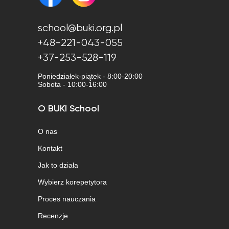
school@buki.org.pl
+48-221-043-055
+37-253-528-119
Poniedziałek-piątek - 8:00-20:00
Sobota - 10:00-16:00
O BUKI School
O nas
Kontakt
Jak to działa
Wybierz korepetytora
Proces nauczania
Recenzje