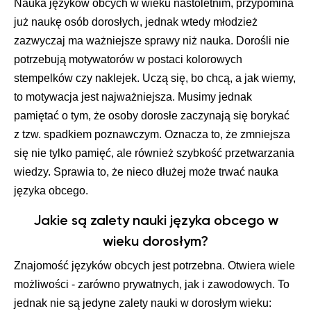
Nauka języków obcych w wieku nastoletnim, przypomina
już naukę osób dorosłych, jednak wtedy młodzież
zazwyczaj ma ważniejsze sprawy niż nauka. Dorośli nie
potrzebują motywatorów w postaci kolorowych
stempelków czy naklejek. Uczą się, bo chcą, a jak wiemy,
to motywacja jest najważniejsza. Musimy jednak
pamiętać o tym, że osoby dorosłe zaczynają się borykać
z tzw. spadkiem poznawczym. Oznacza to, że zmniejsza
się nie tylko pamięć, ale również szybkość przetwarzania
wiedzy. Sprawia to, że nieco dłużej może trwać nauka
języka obcego.
Jakie są zalety nauki języka obcego w
wieku dorosłym?
Znajomość języków obcych jest potrzebna. Otwiera wiele
możliwości - zarówno prywatnych, jak i zawodowych. To
jednak nie są jedyne zalety nauki w dorosłym wieku: