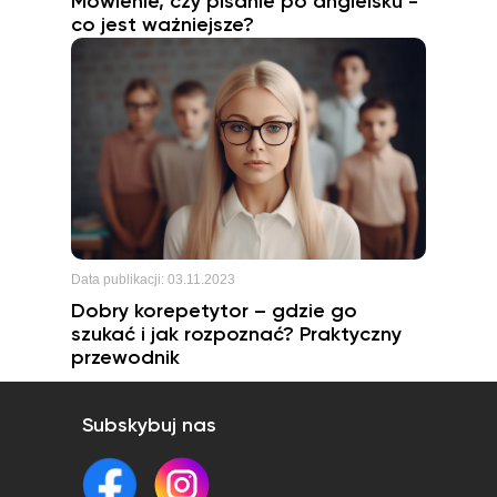
Mówienie, czy pisanie po angielsku -
co jest ważniejsze?
Data publikacji:
03.11.2023
Dobry korepetytor – gdzie go
szukać i jak rozpoznać? Praktyczny
przewodnik
Subskybuj nas