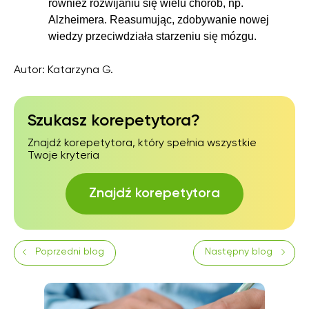
również rozwijaniu się wielu chorób, np.
Alzheimera. Reasumując, zdobywanie nowej
wiedzy przeciwdziała starzeniu się mózgu.
Autor:
Katarzyna G.
Szukasz korepetytora?
Znajdź korepetytora, który spełnia wszystkie
Twoje kryteria
Znajdź korepetytora
Poprzedni blog
Następny blog