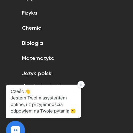
Fizyka
Chemia
Biologia
Matematyka
Język polski
Język niemiecki
Język angielski