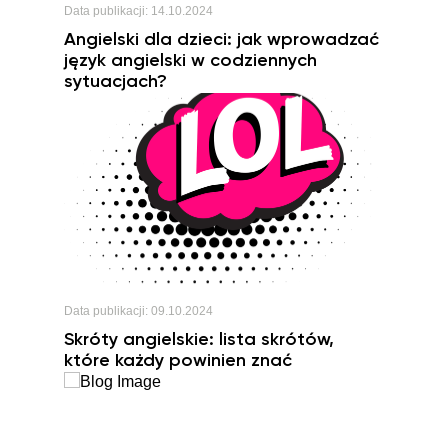
Data publikacji:
14.10.2024
Angielski dla dzieci: jak wprowadzać
język angielski w codziennych
sytuacjach?
Data publikacji:
09.10.2024
Skróty angielskie: lista skrótów,
które każdy powinien znać