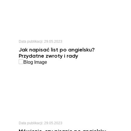
Data publikacji:
29.05.2023
Jak napisać list po angielsku?
Przydatne zwroty i rady
Data publikacji:
29.05.2023