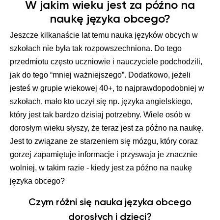
W jakim wieku jest za późno na
naukę języka obcego?
Jeszcze kilkanaście lat temu nauka języków obcych w
szkołach nie była tak rozpowszechniona. Do tego
przedmiotu często uczniowie i nauczyciele podchodzili,
jak do tego “mniej ważniejszego”. Dodatkowo, jeżeli
jesteś w grupie wiekowej 40+, to najprawdopodobniej w
szkołach, mało kto uczył się np. języka angielskiego,
który jest tak bardzo dzisiaj potrzebny. Wiele osób w
dorosłym wieku słyszy, że teraz jest za późno na naukę.
Jest to związane ze starzeniem się mózgu, który coraz
gorzej zapamiętuje informacje i przyswaja je znacznie
wolniej, w takim razie - kiedy jest za późno na naukę
języka obcego?
Czym różni się nauka języka obcego
dorosłych i dzieci?