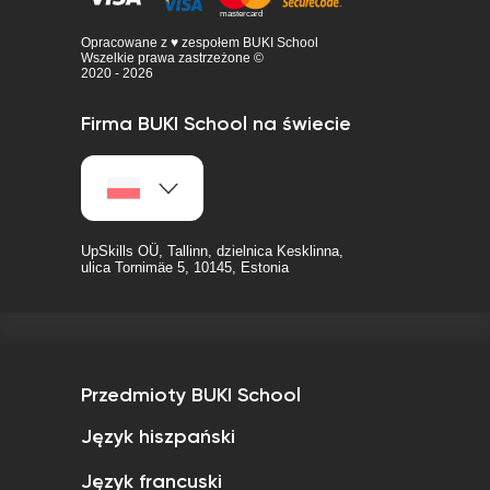
Opracowane z ♥ zespołem BUKI School
Wszelkie prawa zastrzeżone ©
2020 - 2026
Firma BUKI School na świecie
UpSkills OÜ, Tallinn, dzielnica Kesklinna,
ulica Tornimäe 5, 10145, Estonia
Przedmioty BUKI School
Język hiszpański
Język francuski