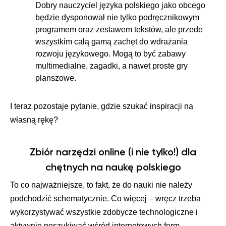
Dobry nauczyciel języka polskiego jako obcego
będzie dysponował nie tylko podręcznikowym
programem oraz zestawem tekstów, ale przede
wszystkim całą gamą zachęt do wdrażania
rozwoju językowego. Mogą to być zabawy
multimedialne, zagadki, a nawet proste gry
planszowe.
I teraz pozostaje pytanie, gdzie szukać inspiracji na
własną rękę?
Zbiór narzędzi online (i nie tylko!) dla
chętnych na naukę polskiego
To co najważniejsze, to fakt, że do nauki nie należy
podchodzić schematycznie. Co więcej – wręcz trzeba
wykorzystywać wszystkie zdobycze technologiczne i
aktywnie poszukiwać wśród internetowych form