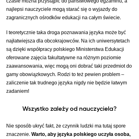
czasie można przystąpić do państwowego egzaminu, a
najlepsi nauczyciele mogą starać się o wyjazdy do
zagranicznych ośrodków edukacji na całym świecie.
I teoretycznie taka droga poznawania języka może być
najłatwiejsza dla obcokrajowców. Na ich uniwersytetach
są dzięki współpracy polskiego Ministerstwa Edukacji
oferowane zajęcia fakultatywne na różnym poziomie
zaawansowania, więc mogą oni dobrać taki przedmiot do
gamy obowiązkowych. Rodzi to też pewien problem –
zaliczenie tak trudnego języka nigdy nie będzie łatwym
zadaniem!
Wszystko zależy od nauczyciela?
Nie sposób ukryć fakt, że czynnik ludzki ma tutaj spore
znaczenie.
Warto, aby języka polskiego uczyła osoba,