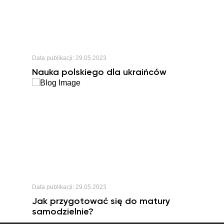
Data publikacji:
29.05.2023
Nauka polskiego dla ukraińców
Data publikacji:
29.05.2023
Jak przygotować się do matury
samodzielnie?