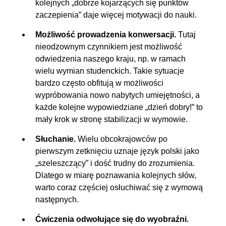
kolejnych „dobrze kojarzących się punktów
zaczepienia” daje więcej motywacji do nauki.
Możliwość prowadzenia konwersacji.
Tutaj
nieodzownym czynnikiem jest możliwość
odwiedzenia naszego kraju, np. w ramach
wielu wymian studenckich. Takie sytuacje
bardzo często obfitują w możliwości
wypróbowania nowo nabytych umiejętności, a
każde kolejne wypowiedziane „dzień dobry!” to
mały krok w stronę stabilizacji w wymowie.
Słuchanie.
Wielu obcokrajowców po
pierwszym zetknięciu uznaje język polski jako
„szeleszczący” i dość trudny do zrozumienia.
Dlatego w miarę poznawania kolejnych słów,
warto coraz częściej osłuchiwać się z wymową
następnych.
Ćwiczenia odwołujące się do wyobraźni.