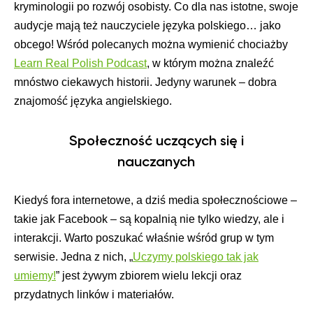
kryminologii po rozwój osobisty. Co dla nas istotne, swoje
audycje mają też nauczyciele języka polskiego… jako
obcego! Wśród polecanych można wymienić chociażby
Learn Real Polish Podcast
, w którym można znaleźć
mnóstwo ciekawych historii. Jedyny warunek – dobra
znajomość języka angielskiego.
Społeczność uczących się i
nauczanych
Kiedyś fora internetowe, a dziś media społecznościowe –
takie jak Facebook – są kopalnią nie tylko wiedzy, ale i
interakcji. Warto poszukać właśnie wśród grup w tym
serwisie. Jedna z nich, „
Uczymy polskiego tak jak
umiemy!
” jest żywym zbiorem wielu lekcji oraz
przydatnych linków i materiałów.