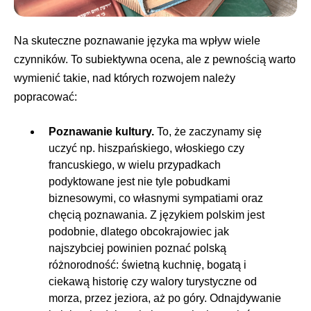
Na skuteczne poznawanie języka ma wpływ wiele
czynników. To subiektywna ocena, ale z pewnością warto
wymienić takie, nad których rozwojem należy
popracować:
Poznawanie kultury.
To, że zaczynamy się
uczyć np. hiszpańskiego, włoskiego czy
francuskiego, w wielu przypadkach
podyktowane jest nie tyle pobudkami
biznesowymi, co własnymi sympatiami oraz
chęcią poznawania. Z językiem polskim jest
podobnie, dlatego obcokrajowiec jak
najszybciej powinien poznać polską
różnorodność: świetną kuchnię, bogatą i
ciekawą historię czy walory turystyczne od
morza, przez jeziora, aż po góry. Odnajdywanie