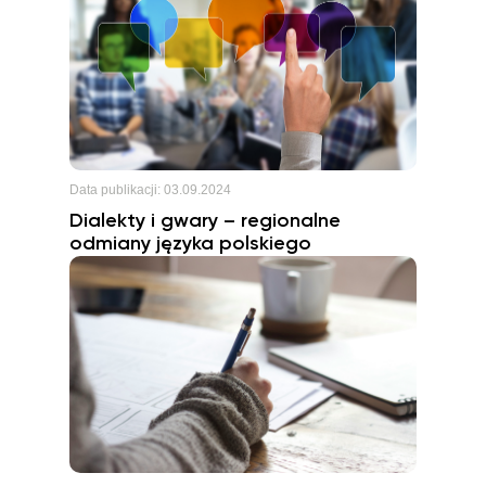
Data publikacji:
03.09.2024
Dialekty i gwary – regionalne
odmiany języka polskiego