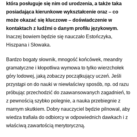
która posługuje się nim od urodzenia, a także taka
posiadająca kierunkowe wykształcenie oraz – co
może okazać się kluczowe – doświadczenie w
kontaktach z ludźmi o danym profilu językowym.
Inaczej bowiem będzie się nauczało Estończyka,
Hiszpana i Słowaka.
Bardzo bogaty słownik, mnogość końcówek, meandry
gramatyczne i kłopotliwa wymowa to tylko wierzchołek
góry lodowej, jaką zobaczy początkujący uczeń. Jeśli
przystąpi on do nauki w niewłaściwy sposób, np. od razu
próbując przechodzić do zaawansowanych zagadnień, to
z pewnością szybko polegnie, a nauka przebiegnie z
marnym skutkiem. Dobry nauczyciel będzie pilnował, aby
wiedza trafiała do odbiorcy w odpowiednich dawkach i z
właściwą zawartością merytoryczną.