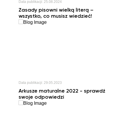
Data publikacji:
25.08.2024
Zasady pisowni wielką literą –
wszystko, co musisz wiedzieć!
Data publikacji:
29.05.2023
Arkusze maturalne 2022 - sprawdź
swoje odpowiedzi