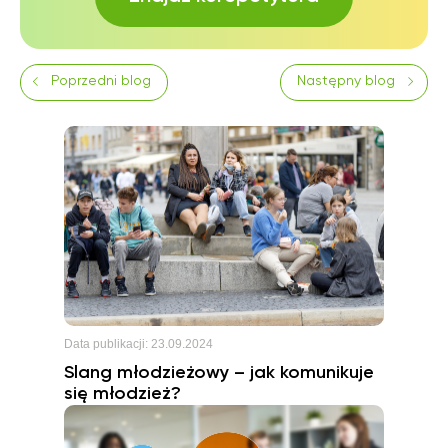
Poprzedni blog
Następny blog
Data publikacji:
23.09.2024
Slang młodzieżowy – jak komunikuje
się młodzież?