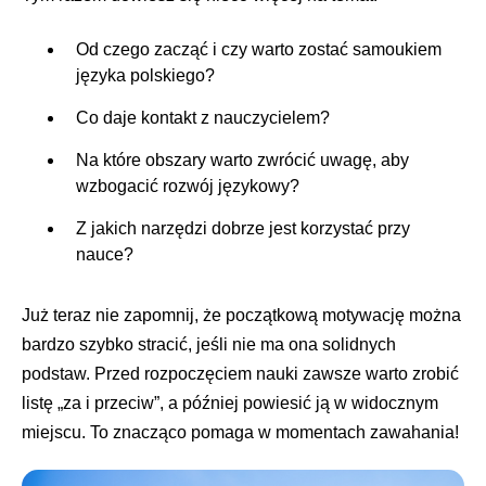
Od czego zacząć i czy warto zostać samoukiem
języka polskiego?
Co daje kontakt z nauczycielem?
Na które obszary warto zwrócić uwagę, aby
wzbogacić rozwój językowy?
Z jakich narzędzi dobrze jest korzystać przy
nauce?
Już teraz nie zapomnij, że początkową motywację można
bardzo szybko stracić, jeśli nie ma ona solidnych
podstaw. Przed rozpoczęciem nauki zawsze warto zrobić
listę „za i przeciw”, a później powiesić ją w widocznym
miejscu. To znacząco pomaga w momentach zawahania!