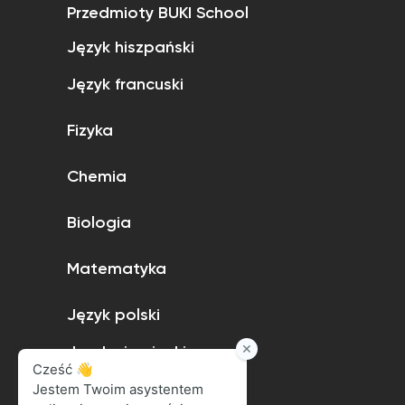
Przedmioty BUKI School
Język hiszpański
Język francuski
Fizyka
Chemia
Biologia
Matematyka
Język polski
Język niemiecki
Język angielski