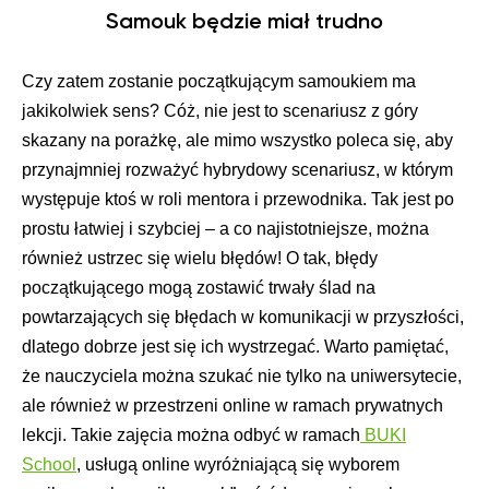
Samouk będzie miał trudno
Czy zatem zostanie początkującym samoukiem ma
jakikolwiek sens? Cóż, nie jest to scenariusz z góry
skazany na porażkę, ale mimo wszystko poleca się, aby
przynajmniej rozważyć hybrydowy scenariusz, w którym
występuje ktoś w roli mentora i przewodnika. Tak jest po
prostu łatwiej i szybciej – a co najistotniejsze, można
również ustrzec się wielu błędów! O tak, błędy
początkującego mogą zostawić trwały ślad na
powtarzających się błędach w komunikacji w przyszłości,
dlatego dobrze jest się ich wystrzegać. Warto pamiętać,
że nauczyciela można szukać nie tylko na uniwersytecie,
ale również w przestrzeni online w ramach prywatnych
lekcji. Takie zajęcia można odbyć w ramach
BUKI
School
, usługą online wyróżniającą się wyborem