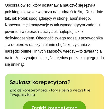
Obcokrajowiec, który postanawia nauczyć się języka
polskiego, zawsze wkracza na trudną ścieżkę. Dokładnie
tak, jak Polak spoglądający w stronę japońskiego.
Koncentrację i motywację w tak wymagającym zadaniu
powinien wspierać nauczyciel, najlepiej taki z
doświadczeniem. Obecność swego rodzaju przewodnika
– a dopiero w dalszym planie chęć skorzystania z
narzędzi online i innych zasobów wiedzy – to gwarancja
na to, że przynajmniej części błędów początkującego uda
się uniknąć.
Szukasz korepetytora?
Znajdź korepetytora, który spełnia wszystkie
Twoje kryteria
Znajdź korepetytora