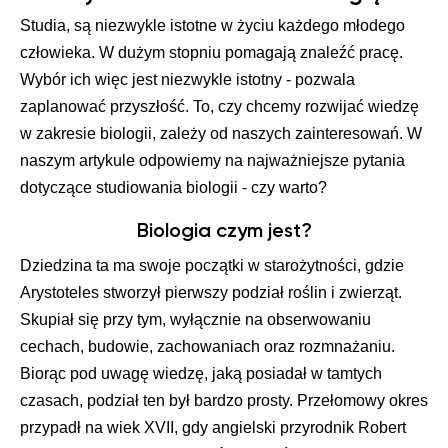
Studia, są niezwykle istotne w życiu każdego młodego
człowieka. W dużym stopniu pomagają znaleźć pracę.
Wybór ich więc jest niezwykle istotny - pozwala
zaplanować przyszłość. To, czy chcemy rozwijać wiedzę
w zakresie biologii, zależy od naszych zainteresowań. W
naszym artykule odpowiemy na najważniejsze pytania
dotyczące studiowania biologii - czy warto?
Biologia czym jest?
Dziedzina ta ma swoje początki w starożytności, gdzie
Arystoteles stworzył pierwszy podział roślin i zwierząt.
Skupiał się przy tym, wyłącznie na obserwowaniu
cechach, budowie, zachowaniach oraz rozmnażaniu.
Biorąc pod uwagę wiedzę, jaką posiadał w tamtych
czasach, podział ten był bardzo prosty. Przełomowy okres
przypadł na wiek XVII, gdy angielski przyrodnik Robert