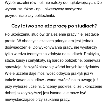
Wybór uczelni również nie należy do najłatwiejszych. Do
wyboru są różne - np. uniwersytety medyczne,
przyrodnicze czy politechniki.
Czy łatwo znaleźć pracę po studiach?
Po ukończeniu studiów, znalezienie pracy nie jest takie
proste. W obecnych czasach priorytetem jest jednak
doświadczenie. Do wykonywania pracy, nie wystarczy
tylko wiedza teoretyczna zdobyta na studiach. Praktyka,
staże, kursy i certyfikaty, są bardzo potrzebne, ponieważ
sprawiają, że wyróżniasz się wśród innych kandydatów.
Wiele uczelni daje możliwość odbycia praktyk już w
trakcie trwania studiów - warto zwrócić na to uwagę już
przy wyborze uczelni. Chcemy podkreślić, że ukończenie
dobrej szkoły wyższej jest istotne, ale może być
niewystarczające przy szukaniu pracy.