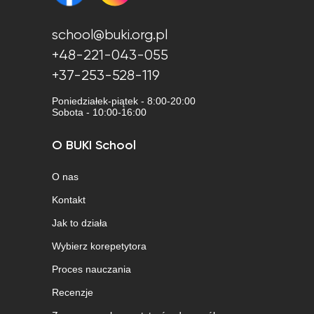
school@buki.org.pl
+48-221-043-055
+37-253-528-119
Poniedziałek-piątek - 8:00-20:00
Sobota - 10:00-16:00
O BUKI School
O nas
Kontakt
Jak to działa
Wybierz korepetytora
Proces nauczania
Recenzje