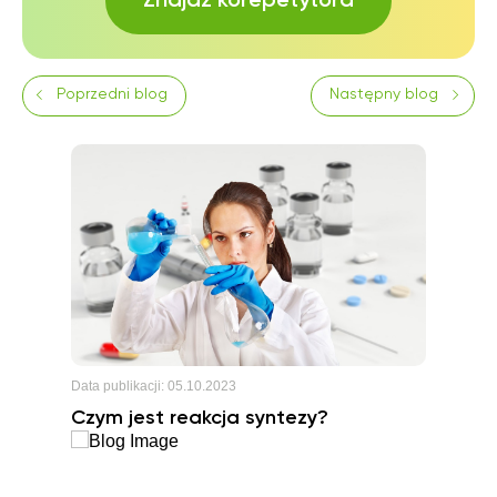
Znajdź korepetytora
Poprzedni blog
Następny blog
Data publikacji:
05.10.2023
Czym jest reakcja syntezy?