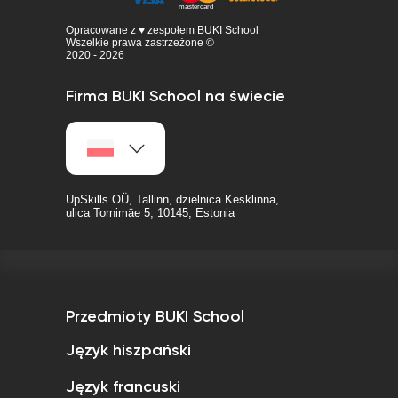
Opracowane z ♥ zespołem BUKI School
Wszelkie prawa zastrzeżone ©
2020 - 2026
Firma BUKI School na świecie
UpSkills OÜ, Tallinn, dzielnica Kesklinna,
ulica Tornimäe 5, 10145, Estonia
Przedmioty BUKI School
Język hiszpański
Język francuski