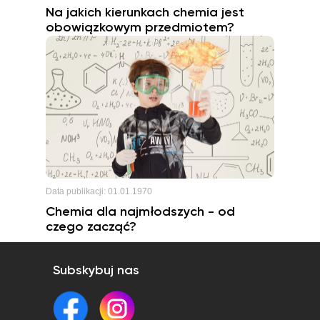
Na jakich kierunkach chemia jest
obowiązkowym przedmiotem?
Data publikacji:
01.01.1970
Chemia dla najmłodszych - od
czego zacząć?
Subskybuj nas