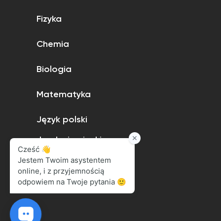
Fizyka
Chemia
Biologia
Matematyka
Język polski
Język niemiecki
Język angielski