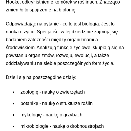
Hooke, odkrył istnienie komórek w roślinach. Znacząco
zmieniło to spojrzenie na biologię.
Odpowiadając na pytanie - co to jest biologia. Jest to
nauka o życiu. Specjaliści w tej dziedzinie zajmują się
badaniem zależności między organizmami a
środowiskiem. Analizują funkcje życiowe, skupiają się na
powstaniu organizmów, rozwoju, ewolucji, a także
oddziaływaniu na siebie poszczególnych form życia.
Dzieli się na poszczególne działy:
zoologię - naukę o zwierzętach
botanikę - naukę o strukturze roślin
mykologię - naukę o grzybach
mikrobiologię - naukę o drobnoustrojach