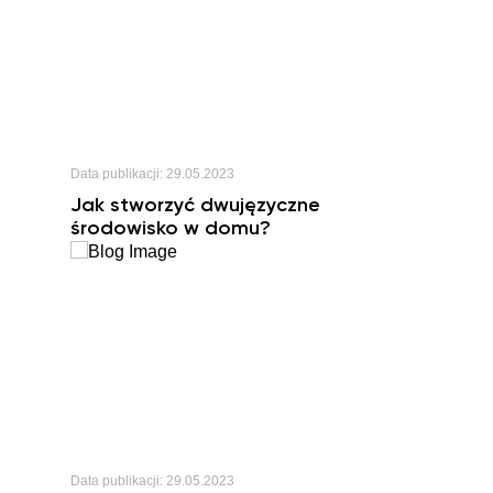
Data publikacji:
29.05.2023
Jak stworzyć dwujęzyczne
środowisko w domu?
Data publikacji:
29.05.2023