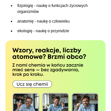
fizjologię - naukę o funkcjach życiowych
organizmów
anatomię - naukę o człowieku
ekologię - naukę o przyrodzie