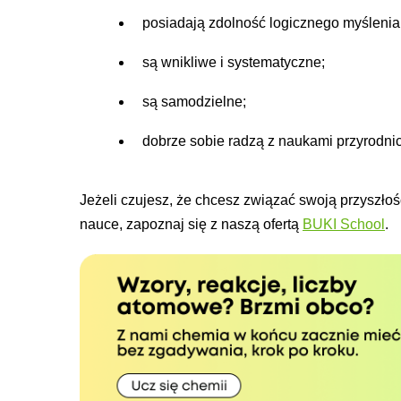
posiadają zdolność logicznego myślenia
są wnikliwe i systematyczne;
są samodzielne;
dobrze sobie radzą z naukami przyrodni
Jeżeli czujesz, że chcesz związać swoją przyszłoś
nauce, zapoznaj się z naszą ofertą
BUKI School
.