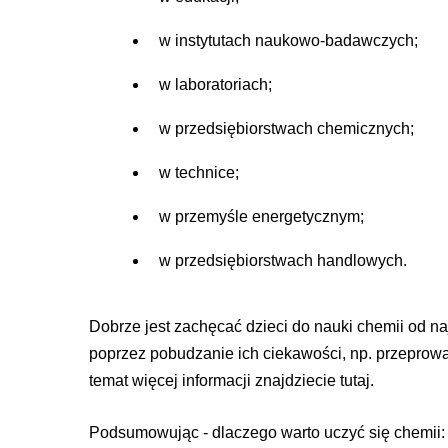
w instytutach naukowo-badawczych;
w laboratoriach;
w przedsiębiorstwach chemicznych;
w technice;
w przemyśle energetycznym;
w przedsiębiorstwach handlowych.
Dobrze jest zachęcać dzieci do nauki chemii od najm
poprzez pobudzanie ich ciekawości, np. przepro
temat więcej informacji znajdziecie tutaj.
Podsumowując - dlaczego warto uczyć się chemii: