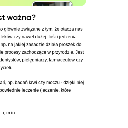
st ważna?
to głównie związane z tym, że otacza nas
leków czy nawet dużej ilości jedzenia.
p. na jakiej zasadzie działa proszek do
kie procesy zachodzące w przyrodzie. Jest
dentystów, pielęgniarzy, farmaceutów czy
ycieli.
 np. badań krwi czy moczu - dzięki niej
wiednie leczenie (leczenie, które
, m.in.: