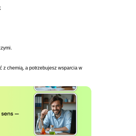
;
czymi.
ć z chemią, a potrzebujesz wsparcia w