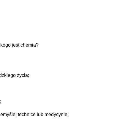
 kogo jest chemia?
dzkiego życia;
;
emyśle, technice lub medycynie;