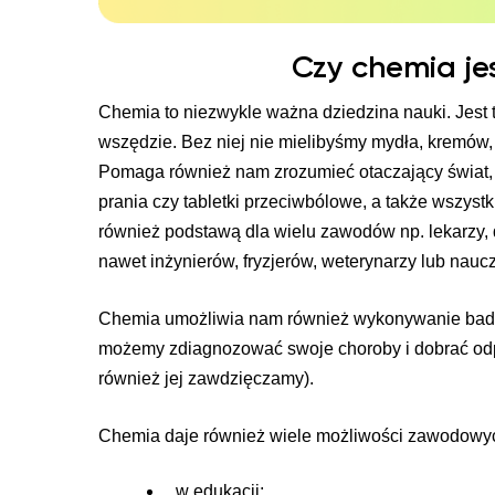
Czy chemia je
Chemia to niezwykle ważna dziedzina nauki. Jest 
wszędzie. Bez niej nie mielibyśmy mydła, kremów, 
Pomaga również nam zrozumieć otaczający świat, n
prania czy tabletki przeciwbólowe, a także wszyst
również podstawą dla wielu zawodów np. lekarzy, 
nawet inżynierów, fryzjerów, weterynarzy lub naucz
Chemia umożliwia nam również wykonywanie badań,
możemy zdiagnozować swoje choroby i dobrać odpo
również jej zawdzięczamy).
Chemia daje również wiele możliwości zawodowych
w edukacji;