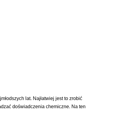
łodszych lat. Najłatwiej jest to zrobić
wadzać doświadczenia chemiczne. Na ten