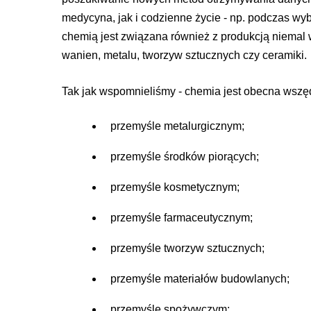
medycyna, jak i codzienne życie - np. podczas wy
chemią jest związana również z produkcją niemal 
wanien, metalu, tworzyw sztucznych czy ceramiki.
Tak jak wspomnieliśmy - chemia jest obecna wszęd
przemyśle metalurgicznym;
przemyśle środków piorących;
przemyśle kosmetycznym;
przemyśle farmaceutycznym;
przemyśle tworzyw sztucznych;
przemyśle materiałów budowlanych;
przemyśle spożywczym;