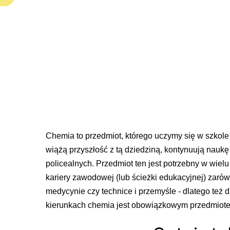
Chemia to przedmiot, którego uczymy się w szkole 
wiążą przyszłość z tą dziedziną, kontynuują nauk
policealnych. Przedmiot ten jest potrzebny w wiel
kariery zawodowej (lub ścieżki edukacyjnej) zarówn
medycynie czy technice i przemyśle - dlatego też 
kierunkach chemia jest obowiązkowym przedmiot