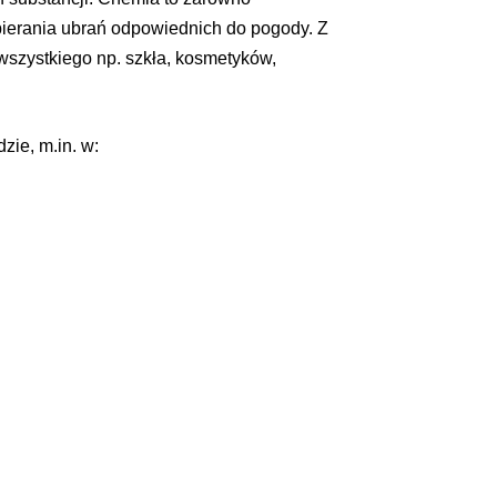
bierania ubrań odpowiednich do pogody. Z
wszystkiego np. szkła, kosmetyków,
zie, m.in. w: