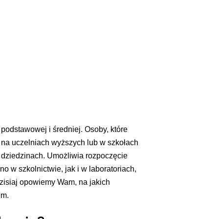
podstawowej i średniej. Osoby, które
ę na uczelniach wyższych lub w szkołach
u dziedzinach. Umożliwia rozpoczęcie
o w szkolnictwie, jak i w laboratoriach,
dzisiaj opowiemy Wam, na jakich
em.