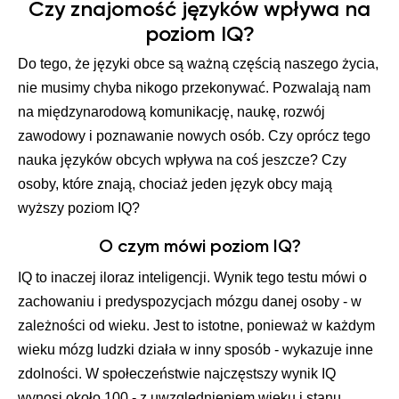
Czy znajomość języków wpływa na
poziom IQ?
Do tego, że języki obce są ważną częścią naszego życia,
nie musimy chyba nikogo przekonywać. Pozwalają nam
na międzynarodową komunikację, naukę, rozwój
zawodowy i poznawanie nowych osób. Czy oprócz tego
nauka języków obcych wpływa na coś jeszcze? Czy
osoby, które znają, chociaż jeden język obcy mają
wyższy poziom IQ?
O czym mówi poziom IQ?
IQ to inaczej iloraz inteligencji. Wynik tego testu mówi o
zachowaniu i predyspozycjach mózgu danej osoby - w
zależności od wieku. Jest to istotne, ponieważ w każdym
wieku mózg ludzki działa w inny sposób - wykazuje inne
zdolności. W społeczeństwie najczęstszy wynik IQ
wynosi około 100 - z uwzględnieniem wieku i stanu