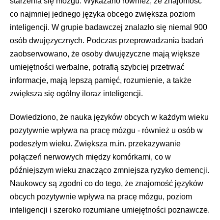
starzenia się mózgu. Wykazano również, że znajomość
co najmniej jednego języka obcego zwiększa poziom
inteligencji. W grupie badawczej znalazło się niemal 900
osób dwujęzycznych. Podczas przeprowadzania badań
zaobserwowano, że osoby dwujęzyczne mają większe
umiejętności werbalne, potrafią szybciej przetrwać
informacje, mają lepszą pamięć, rozumienie, a także
zwiększa się ogólny iloraz inteligencji.
Dowiedziono, że nauka języków obcych w każdym wieku
pozytywnie wpływa na pracę mózgu - również u osób w
podeszłym wieku. Zwiększa m.in. przekazywanie
połączeń nerwowych między komórkami, co w
późniejszym wieku znacząco zmniejsza ryzyko demencji.
Naukowcy są zgodni co do tego, że znajomość języków
obcych pozytywnie wpływa na pracę mózgu, poziom
inteligencji i szeroko rozumiane umiejętności poznawcze.