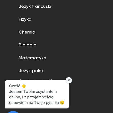
Język francuski
Fizyka
Chemia
Biologia
Matematyka
Język polski
Język niemiecki
Język angielski