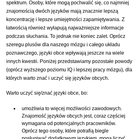
spektrum. Osoby, które mogą pochwalić się, co najmniej
znajomością dwóch języków mają znacznie lepszą
koncentrację i lepsze umiejętności zapamiętywania. Z
łatwością również wyłapują najważniejsze informacje
podczas słuchania. To jednak nie koniec zalet. Oprócz
szeregu plusów dla naszego mózgu i całego układu
poznawczego, języki obce wpływają jeszcze na wiele
innych kwestii. Poniżej przedstawiamy pozostałe powody
(oprócz wyższego poziomu IQ i lepszej pracy mózgu), dla
których warto znać i uczyć się języków obcych.
Warto uczyć się/znać języki obce, bo:
umożliwia to więcej możliwości zawodowych.
Znajomość języków obcych jest, coraz częściej
wymagana od potencjalnych pracowników.
Oprócz tego osoby, które potrafią biegle
posługiwać dodatkowym językiem, mogą liczyć