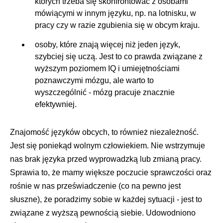
których trzeba się skonfrontować z osobami
mówiącymi w innym języku, np. na lotnisku, w
pracy czy w razie zgubienia się w obcym kraju.
osoby, które znają więcej niż jeden język,
szybciej się uczą. Jest to co prawda związane z
wyższym poziomem IQ i umiejętnościami
poznawczymi mózgu, ale warto to
wyszczególnić - mózg pracuje znacznie
efektywniej.
Znajomość języków obcych, to również niezależność.
Jest się poniekąd wolnym człowiekiem. Nie wstrzymuje
nas brak języka przed wyprowadzką lub zmianą pracy.
Sprawia to, że mamy większe poczucie sprawczości oraz
rośnie w nas przeświadczenie (co na pewno jest
słuszne), że poradzimy sobie w każdej sytuacji - jest to
związane z wyższą pewnością siebie. Udowodniono