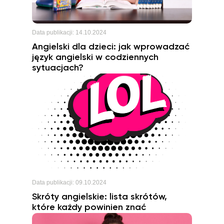
Data publikacji:
14.10.2024
Angielski dla dzieci: jak wprowadzać
język angielski w codziennych
sytuacjach?
Data publikacji:
09.10.2024
Skróty angielskie: lista skrótów,
które każdy powinien znać