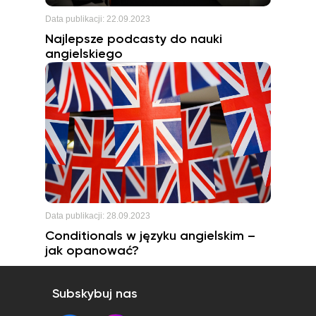
Data publikacji:
22.09.2023
Najlepsze podcasty do nauki
angielskiego
Data publikacji:
28.09.2023
Conditionals w języku angielskim –
jak opanować?
Subskybuj nas