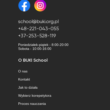
school@buki.org.pl
+48-221-043-055
+37-253-528-119
Poniedziałek-piątek - 8:00-20:00
Sobota - 10:00-16:00
O BUKI School
O nas
Kontakt
Jak to działa
Wybierz korepetytora
Proces nauczania