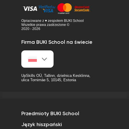
Opracowane z ♥ zespołem BUKI School
Wszelkie prawa zastrzeżone ©
2020 - 2026
Firma BUKI School na świecie
UpSkills OÜ, Tallinn, dzielnica Kesklinna,
ulica Tornimäe 5, 10145, Estonia
Przedmioty BUKI School
Język hiszpański