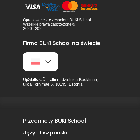
Opracowane z ♥ zespołem BUKI School
Wszelkie prawa zastrzeżone ©
2020 - 2026
Firma BUKI School na świecie
UpSkills OÜ, Tallinn, dzielnica Kesklinna,
ulica Tornimäe 5, 10145, Estonia
Przedmioty BUKI School
Język hiszpański