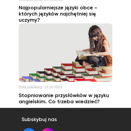
Najpopularniejsze języki obce -
których języków najchętniej się
uczymy?
Data publikacji:
13.10.2023
Stopniowanie przysłówków w języku
angielskim. Co trzeba wiedzieć?
Subskybuj nas