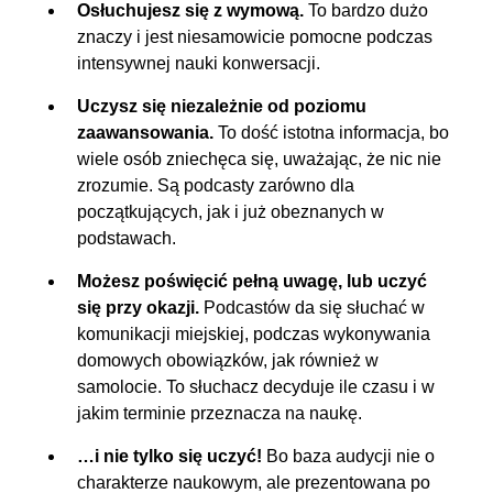
Osłuchujesz się z wymową.
To bardzo dużo
znaczy i jest niesamowicie pomocne podczas
intensywnej nauki konwersacji.
Uczysz się niezależnie od poziomu
zaawansowania.
To dość istotna informacja, bo
wiele osób zniechęca się, uważając, że nic nie
zrozumie. Są podcasty zarówno dla
początkujących, jak i już obeznanych w
podstawach.
Możesz poświęcić pełną uwagę, lub uczyć
się przy okazji.
Podcastów da się słuchać w
komunikacji miejskiej, podczas wykonywania
domowych obowiązków, jak również w
samolocie. To słuchacz decyduje ile czasu i w
jakim terminie przeznacza na naukę.
…i nie tylko się uczyć!
Bo baza audycji nie o
charakterze naukowym, ale prezentowana po