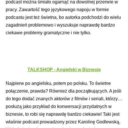
podcast można śmiało ogarnąć na dowolnej przerwie w
pracy. Zawartość tego językowego napoju w formie
podcastu jest też świetna, bo autorka podchodzi do wielu
zagadnień problemowo i wyszukuje naprawdę bardzo
ciekawe problemy gramatyczne i nie tylko.
TALKSHOP - Angielski w Biznesie
Najpierw po angielsku, potem po polsku. To świetne
połączenie, prawda? Również dla początkujących. A jeśli
do tego dodać znanych aktorów z filmów i seriali, którzy…
posłużą jako przykład do konwersacji przydatnych w
biznesie, to robi się naprawdę bardzo ciekawie! Taki jest
właśnie podcast prowadzony przez Karolinę Godlewską.