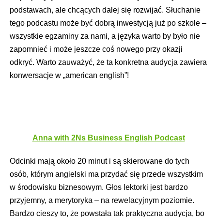
podstawach, ale chcących dalej się rozwijać. Słuchanie
tego podcastu może być dobrą inwestycją już po szkole –
wszystkie egzaminy za nami, a języka warto by było nie
zapomnieć i może jeszcze coś nowego przy okazji
odkryć. Warto zauważyć, że ta konkretna audycja zawiera
konwersacje w „american english”!
Anna with 2Ns Business English Podcast
Odcinki mają około 20 minut i są skierowane do tych
osób, którym angielski ma przydać się przede wszystkim
w środowisku biznesowym. Głos lektorki jest bardzo
przyjemny, a merytoryka – na rewelacyjnym poziomie.
Bardzo cieszy to, że powstała tak praktyczna audycja, bo