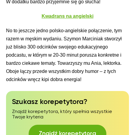
W dodatku bardzo przyjemnie się go słucha!
Kwadrans na angielski
No to jeszcze jedno polsko-angielskie połączenie, tym
razem w męskim wydaniu. Szymon Marciniak stworzył
już blisko 300 odcinków swojego edukacyjnego
podcastu, w którym w 20-30 minut porusza konkretne i
bardzo ciekawe tematy. Towarzyszy mu Ania, lektorka.
Oboje łączy przede wszystkim dobry humor – z tych
odcinków wręcz kipi dobra energia!
Szukasz korepetytora?
Znajdź korepetytora, który spełnia wszystkie
Twoje kryteria
Znajdź korepetytora