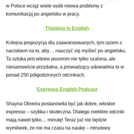
w Polsce wciąż wiele osób miewa problemy z
komunikacją po angielsku w pracy.
Thinking in English
Kolejna propozycja dla zaawansowanych, tym razem z
naciskiem na to, aby… nauczyć się myśleć po angielsku.
Ta sztuka jest wbrew pozorom nie tylko szalona, ale
niesamowicie przydatna, a prowadzący udowadnia to w
ponad 250 półgodzinnych odcinkach.
Espresso English Podcast
Shayna Oliveira postanowiła być jak dobre, włoskie
espresso – szybka i skuteczna. Dlatego niektóre odcinki
mają nawet tylko… minutę! Teraz już nie będzie
wymówek, że nie ma czasu na naukę – minutowy