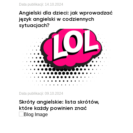
Data publikacji:
14.10.2024
Angielski dla dzieci: jak wprowadzać
język angielski w codziennych
sytuacjach?
Data publikacji:
09.10.2024
Skróty angielskie: lista skrótów,
które każdy powinien znać