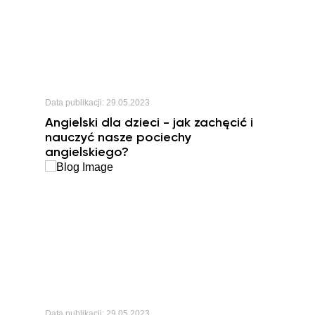
Data publikacji:
29.05.2023
Angielski dla dzieci - jak zachęcić i
nauczyć nasze pociechy
angielskiego?
Data publikacji:
29.05.2023