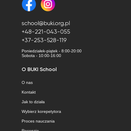
school@buki.org.pl
+48-221-043-055
+37-253-528-119
Poniedziałek-piątek - 8:00-20:00
Sobota - 10:00-16:00
O BUKI School
O nas
Kontakt
Jak to działa
Wybierz korepetytora
Proces nauczania
Recenzje