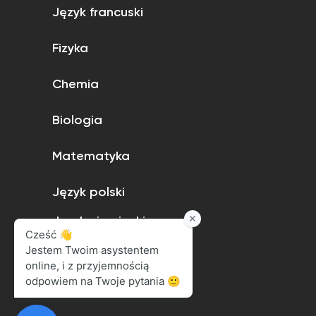
Język francuski
Fizyka
Chemia
Biologia
Matematyka
Język polski
Język niemiecki
Język angielski