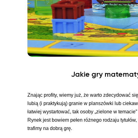
Jakie gry matemat
Znając profity, wiemy już, że warto zdecydować się
lubią (i praktykują) granie w planszówki lub cieka
łatwiej wystartować, tak osoby „zielone w temacie
Rynek jest bowiem pełen różnego rodzaju tytułów, 
trafimy na dobrą grę.