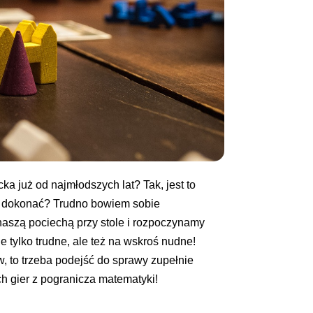
a już od najmłodszych lat? Tak, jest to
go dokonać? Trudno bowiem sobie
naszą pociechą przy stole i rozpoczynamy
e tylko trudne, ale też na wskroś nudne!
w, to trzeba podejść do sprawy zupełnie
ch gier z pogranicza matematyki!