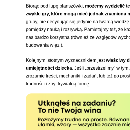
Biorąc pod lupę planszówki,
możemy wydzielić te
zwykłe gry, które mogą mieć jednak znamiona
grupy, nie decydując się jedynie na twardą wied
pomiędzy nauką i rozrywką. Pamiętajmy też, że ka
nas bardzo korzystna (również ze względów wyc
budowania więzi).
Kolejnym istotnym wyznacznikiem jest
właściwy d
umiejętności dziecka
. Jeśli „przestrzelimy” w ty
zrozumie treści, mechaniki i zadań, lub też po pro
trudności i zbyt trywialną formę.