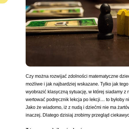
Czy można rozwijać zdolności matematyczne dzieck
możliwe i jak najbardziej wskazane. Tylko jak te
wyobrazić klasyczną sytuację, w której siadamy z 
wertować podręcznik lekcja po lekcji… to byłoby ni
Jako że wiadomo, iż z nudą i dziećmi nie ma żartó
inaczej. Dlatego dzisiaj zrobimy przegląd ciekawy