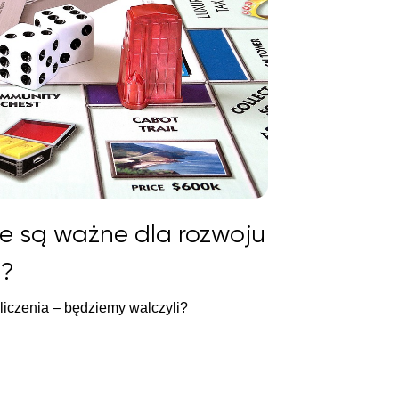
 są ważne dla rozwoju
i?
 liczenia – będziemy walczyli?