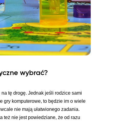
yczne wybrać?
 na tę drogę. Jednak jeśli rodzice sami
we gry komputerowe, to będzie im o wiele
” wcale nie mają ułatwionego zadania.
a też nie jest powiedziane, że od razu