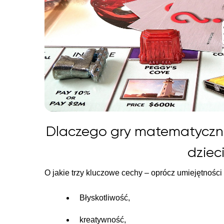
Dlaczego gry matematyczne
dziec
O jakie trzy kluczowe cechy – oprócz umiejętności
Błyskotliwość,
kreatywność,