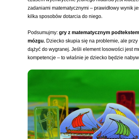
zadaniami matematycznymi – prawidłowy wynik jest
kilka sposobów dotarcia do niego.
Podsumujmy:
gry z matematycznym podtekstem 
mózgu.
Dziecko skupia się na problemie, ale przy 
dążyć do wygranej. Jeśli element losowości jest mn
kompetencje – to właśnie je dziecko będzie nabywać