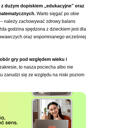
 z dużym dopiskiem „edukacyjne” oraz
 matematycznych.
Warto sięgać po obie
zę – należy zachowywać zdrowy balans
żda godzina spędzona z dzieckiem jest dla
howawczych oraz wspomnianego wcześniej
obór gry pod względem wieku i
m zakresie, to nasza pociecha albo nie
stu zanudzi się ze względu na niski poziom