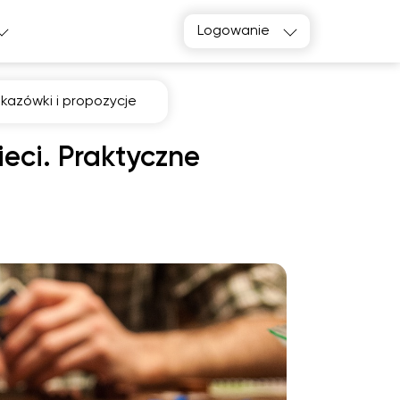
Logowanie
kazówki i propozycje
eci. Praktyczne