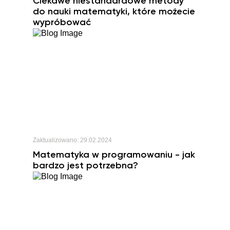
Ciekawe niestandardowe metody
do nauki matematyki, które możecie
wypróbować
Zaktualizowano:
29.02.2024
Matematyka w programowaniu - jak
bardzo jest potrzebna?