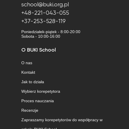
school@buki.org.pl
+48-221-043-055
+37-253-528-119
Poniedziałek-piątek - 8:00-20:00
Sobota - 10:00-16:00
O BUKI School
O nas
Kontakt
Jak to działa
Wybierz korepetytora
Proces nauczania
Recenzje
Zapraszamy korepetytorów do współpracy w