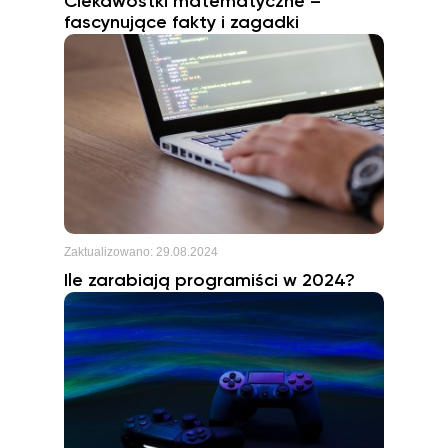
Ciekawostki matematyczne –
fascynujące fakty i zagadki
Zaktualizowano:
29.08.2024
Ile zarabiają programiści w 2024?