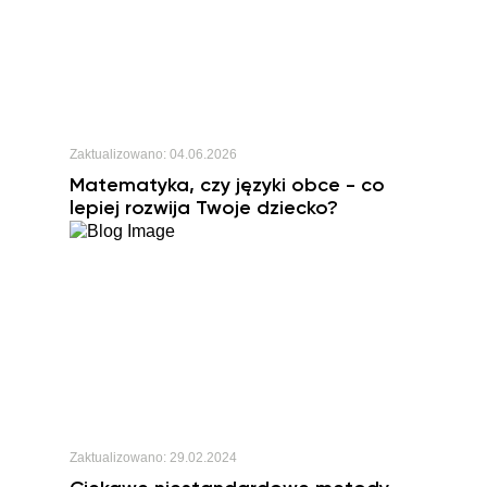
Zaktualizowano:
04.06.2026
Matematyka, czy języki obce - co
lepiej rozwija Twoje dziecko?
Zaktualizowano:
29.02.2024