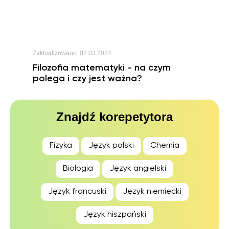
Zaktualizowano:
02.03.2024
Filozofia matematyki - na czym
polega i czy jest ważna?
Znajdź korepetytora
Fizyka
Język polski
Chemia
Biologia
Język angielski
Język francuski
Język niemiecki
Język hiszpański