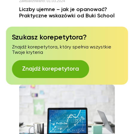
Zaktualizowano:
01.03.2024
Liczby ujemne – jak je opanować?
Praktyczne wskazówki od Buki School
Szukasz korepetytora?
Znajdź korepetytora, który spełnia wszystkie
Twoje kryteria
Znajdź korepetytora