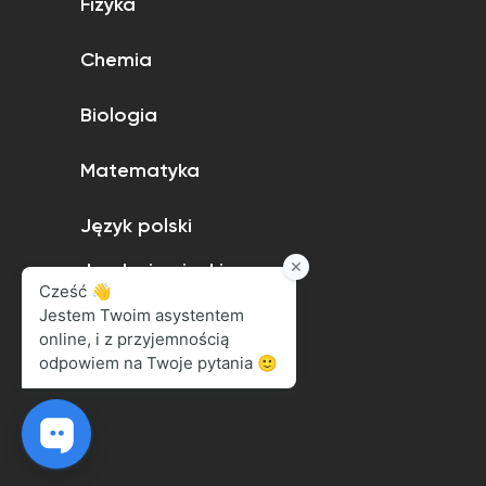
Fizyka
Chemia
Biologia
Matematyka
Język polski
Język niemiecki
Język angielski