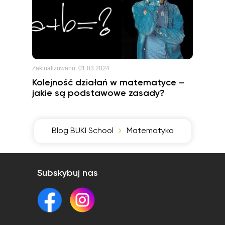
Zaktualizowano:
01.03.2024
Kolejność działań w matematyce –
jakie są podstawowe zasady?
Blog BUKI School
Matematyka
Subskybuj nas