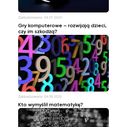
Zaktualizowano:
04.07.2024
Gry komputerowe – rozwijają dzieci,
czy im szkodzą?
Zaktualizowano:
04.06.2026
Kto wymyślił matematykę?