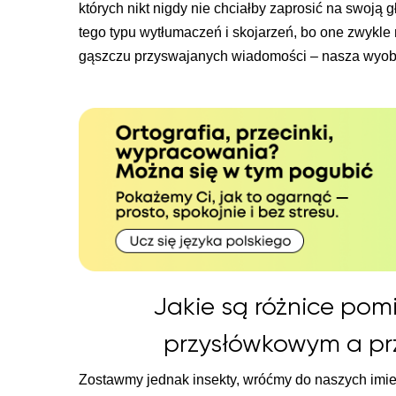
których nikt nigdy nie chciałby zaprosić na swoją
tego typu wytłumaczeń i skojarzeń, bo one zwykl
gąszczu przyswajanych wiadomości – nasza wyobr
Jakie są różnice pom
przysłówkowym a p
Zostawmy jednak insekty, wróćmy do naszych imie