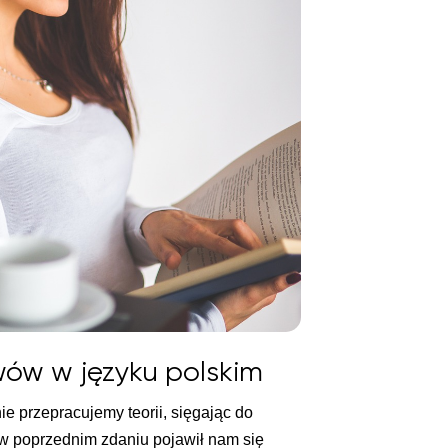
wów w języku polskim
e przepracujemy teorii, sięgając do
ż w poprzednim zdaniu pojawił nam się