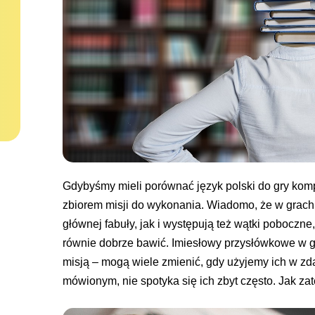
Gdybyśmy mieli porównać język polski do gry komp
zbiorem misji do wykonania. Wiadomo, że w grach 
głównej fabuły, jak i występują też wątki pobocz
równie dobrze bawić. Imiesłowy przysłówkowe w 
misją – mogą wiele zmienić, gdy użyjemy ich w zda
mówionym, nie spotyka się ich zbyt często. Jak 