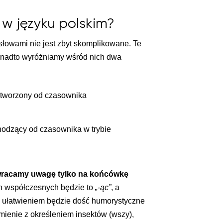
 w języku polskim?
słowami nie jest zbyt skomplikowane. Te
nadto wyróżniamy wśród nich dwa
 tworzony od czasownika
odzący od czasownika w trybie
racamy uwagę tylko na końcówkę
h współczesnych będzie to
„-ąc”
, a
 ułatwieniem będzie dość humorystyczne
mienie z określeniem insektów (wszy),