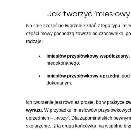
Jak tworzyć imiesłowy
Na całe szczęście tworzenie zdań z tego typu imie
części mowy pochodzą zawsze od czasownika, po
rodzaje:
imiesłów przysłówkowy współczesny
,
niedokonanego,
imiesłów przysłówkowy uprzedni,
poch
dokonanym.
Ich tworzenie jest również proste, bo w praktyce
zw
wyrazu
. W przypadku imiesłowów przysłówkowyc
uprzednich –
„-wszy”
. Dla zapominalskich pewnym
skojarzenie, iż ta druga końcówka ma wspólne brz