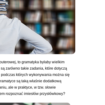
uterowej, to gramatyka byłaby wielkim
są zarówno takie zadania, które dotyczą
ne, podczas których wykonywania można się
gramatyce są taką właśnie dodatkową
niu, ale w praktyce, w tzw. słowie
zatem rozpoznać imiesłów przysłówkowy?