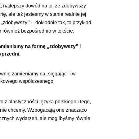
t, najlepszy dowód na to, że zdobywszy
ę, ale też jesteśmy w stanie realnie jej
„zdobywszy!” – dokładnie tak, to przykład
 również bezpośrednio w tekście.
mieniamy na formę „zdobywszy” i
przedni.
nie zamieniamy na „sięgając” i w
ówkowego współczesnego.
 z plastyczności języka polskiego i tego,
li nie chcemy. Wzbogacają one znacząco
icznych wydarzeń, ale moglibyśmy równie