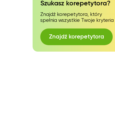
Szukasz korepetytora?
Znajdź korepetytora, który
spełnia wszystkie Twoje kryteria
Znajdź korepetytora