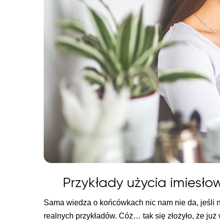
Przykłady użycia imiesło
Sama wiedza o końcówkach nic nam nie da, jeśli ni
realnych przykładów. Cóż… tak się złożyło, że ju