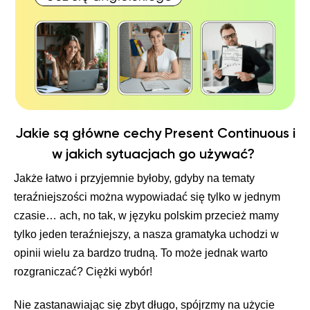
Jakie są główne cechy Present Continuous i
w jakich sytuacjach go używać?
Jakże łatwo i przyjemnie byłoby, gdyby na tematy
teraźniejszości można wypowiadać się tylko w jednym
czasie… ach, no tak, w języku polskim przecież mamy
tylko jeden teraźniejszy, a nasza gramatyka uchodzi w
opinii wielu za bardzo trudną. To może jednak warto
rozgraniczać? Ciężki wybór!
Nie zastanawiając się zbyt długo, spójrzmy na użycie