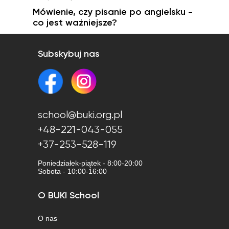
Mówienie, czy pisanie po angielsku -
co jest ważniejsze?
Subskybuj nas
school@buki.org.pl
+48-221-043-055
+37-253-528-119
Poniedziałek-piątek - 8:00-20:00
Sobota - 10:00-16:00
O BUKI School
O nas