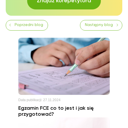
Znajdź korepetytora
Poprzedni blog
Następny blog
Data publikacji:
27.11.2024
Egzamin FCE co to jest i jak się
przygotować?