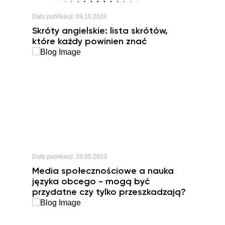
Data publikacji:
09.10.2024
Skróty angielskie: lista skrótów,
które każdy powinien znać
Data publikacji:
29.05.2023
Media społecznościowe a nauka
języka obcego - mogą być
przydatne czy tylko przeszkadzają?