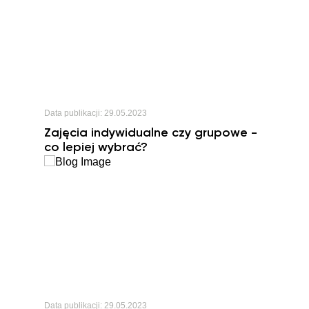
Data publikacji:
29.05.2023
Zajęcia indywidualne czy grupowe -
co lepiej wybrać?
Data publikacji:
29.05.2023