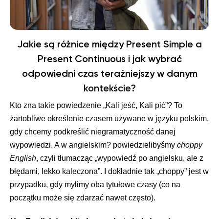
Jakie są różnice między Present Simple a
Present Continuous i jak wybrać
odpowiedni czas teraźniejszy w danym
kontekście?
Kto zna takie powiedzenie „Kali jeść, Kali pić”? To
żartobliwe określenie czasem używane w języku polskim,
gdy chcemy podkreślić niegramatyczność danej
wypowiedzi. A w angielskim? powiedzielibyśmy
choppy
English
, czyli tłumacząc „wypowiedź po angielsku, ale z
błędami, lekko kaleczona”. I dokładnie tak „choppy” jest w
przypadku, gdy mylimy oba tytułowe czasy (co na
początku może się zdarzać nawet często).