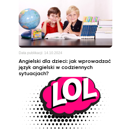
Data publikacji:
14.10.2024
Angielski dla dzieci: jak wprowadzać
język angielski w codziennych
sytuacjach?