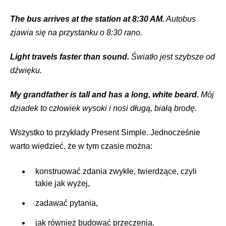
The bus arrives at the station at 8:30 AM.
Autobus
zjawia się na przystanku o 8:30 rano.
Light travels faster than sound.
Światło jest szybsze od
dźwięku.
My grandfather is tall and has a long, white beard.
Mój
dziadek to człowiek wysoki i nosi długą, białą brodę.
Wszystko to przykłady Present Simple. Jednocześnie
warto wiedzieć, że w tym czasie można:
konstruować zdania zwykłe, twierdzące, czyli
takie jak wyżej,
zadawać pytania,
jak również budować przeczenia.