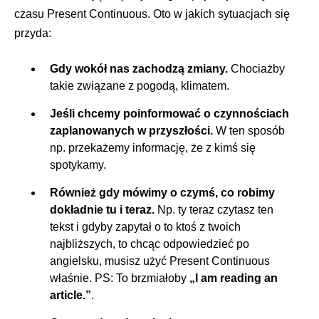
czasu Present Continuous. Oto w jakich sytuacjach się
przyda:
Gdy wokół nas zachodzą zmiany.
Chociażby
takie związane z pogodą, klimatem.
Jeśli chcemy poinformować o czynnościach
zaplanowanych w przyszłości.
W ten sposób
np. przekażemy informację, że z kimś się
spotykamy.
Również gdy mówimy o czymś, co robimy
dokładnie tu i teraz.
Np. ty teraz czytasz ten
tekst i gdyby zapytał o to ktoś z twoich
najbliższych, to chcąc odpowiedzieć po
angielsku, musisz użyć Present Continuous
właśnie. PS: To brzmiałoby
„I am reading an
article.”
.