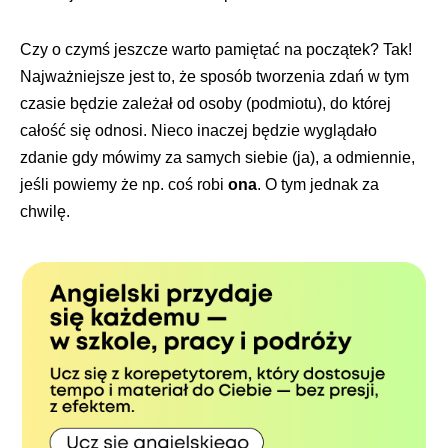
Czy o czymś jeszcze warto pamiętać na początek? Tak!
Najważniejsze jest to, że sposób tworzenia zdań w tym
czasie będzie zależał od osoby (podmiotu), do której
całość się odnosi. Nieco inaczej będzie wyglądało
zdanie gdy mówimy za samych siebie (ja), a odmiennie,
jeśli powiemy że np. coś robi
ona
. O tym jednak za
chwilę.