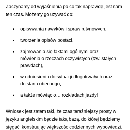
Zaczynamy od wyjaśnienia po co tak naprawdę jest nam
ten czas. Możemy go używać do:
opisywania nawyków i spraw rutynowych,
tworzenia opisów postaci,
zajmowania się faktami ogólnymi oraz
mówienia o rzeczach oczywistych (tzw. stałych
prawdach),
w odniesieniu do sytuacji długotrwałych oraz
do stanu obecnego,
a także mówiąc o… rozkładach jazdy!
Wniosek jest zatem taki, że czas teraźniejszy prosty w
języku angielskim będzie taką bazą, do której będziemy
sięgać, konstruując większość codziennych wypowiedzi.