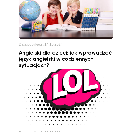
Data publikacji:
14.10.2024
Angielski dla dzieci: jak wprowadzać
język angielski w codziennych
sytuacjach?