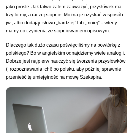
jako proste. Jak łatwo zatem zauważyć, przysłówek ma
trzy formy, a raczej stopnie. Można je uzyskać w sposób
jw., albo dodając słowo „bardziej” lub „mniej” – wtedy
mamy do czynienia ze stopniowaniem opisowym.
Dlaczego tak dużo czasu poświęciliśmy na powtórkę z
polskiego? Bo w angielskim odnajdziemy wiele analogii.
Dobrze jest najpierw nauczyć się tworzenia przysłówków
(i rozpoznawania ich!) po polsku, aby później sprawnie
przenieść tę umiejętność na mowę Szekspira.