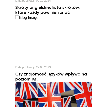
Data publikacji:
09.10.2024
Skróty angielskie: lista skrótów,
które każdy powinien znać
Data publikacji:
29.05.2023
Czy znajomość języków wpływa na
poziom IQ?