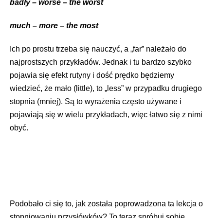
badly – worse – the worst
much – more – the most
Ich po prostu trzeba się nauczyć, a „far” należało do
najprostszych przykładów. Jednak i tu bardzo szybko
pojawia się efekt rutyny i dość prędko będziemy
wiedzieć, że mało (little), to „less” w przypadku drugiego
stopnia (mniej). Są to wyrażenia często używane i
pojawiają się w wielu przykładach, więc łatwo się z nimi
obyć.
Podobało ci się to, jak została poprowadzona ta lekcja o
stopniowaniu przysłówków? To teraz spróbuj sobie