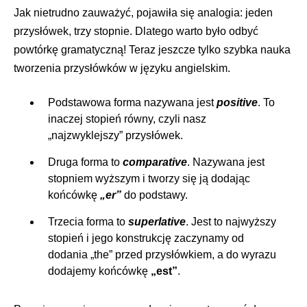
Jak nietrudno zauważyć, pojawiła się analogia: jeden
przysłówek, trzy stopnie. Dlatego warto było odbyć
powtórkę gramatyczną! Teraz jeszcze tylko szybka nauka
tworzenia przysłówków w języku angielskim.
Podstawowa forma nazywana jest
positive
. To
inaczej stopień równy, czyli nasz
„najzwyklejszy” przysłówek.
Druga forma to
comparative
. Nazywana jest
stopniem wyższym i tworzy się ją dodając
końcówkę
„er”
do podstawy.
Trzecia forma to
superlative
. Jest to najwyższy
stopień i jego konstrukcję zaczynamy od
dodania „the” przed przysłówkiem, a do wyrazu
dodajemy końcówkę
„est”
.