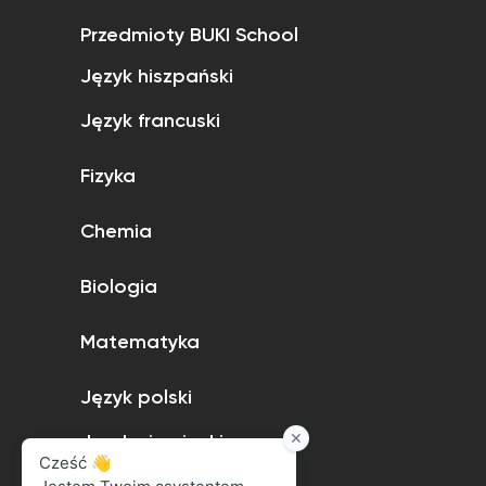
Przedmioty BUKI School
Język hiszpański
Język francuski
Fizyka
Chemia
Biologia
Matematyka
Język polski
Język niemiecki