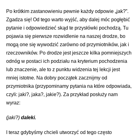
Po krótkim zastanowieniu pewnie każdy odpowie „jak?”.
Zgadza się! Od tego warto wyjść, aby dalej móc pogłębić
pytanie i odpowiedzieć skąd te przysłówki pochodzą. Tu
pojawia się pierwsze rozwidlenie na naszej drodze, bo
mogą one się wywodzić zarówno od przymiotników, jak i
rzeczowników. Po drodze jest jeszcze kilka pomniejszych
odnóg w postaci ich podziału na kryterium pochodzenia
lub znaczenie, ale to z punktu widzenia tej lekcji jest
mniej istotne. Na dobry początek zacznijmy od
przymiotnika (przypominamy pytania na które odpowiada,
czyli: jaki?, jaka?, jakie?). Za przykład posłuży nam
wyraz:
(jaki?)
daleki.
I teraz gdybyśmy chcieli utworzyć od tego często