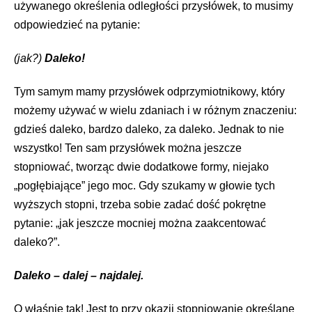
używanego określenia odległości przysłówek, to musimy
odpowiedzieć na pytanie:
(jak?)
Daleko!
Tym samym mamy przysłówek odprzymiotnikowy, który
możemy używać w wielu zdaniach i w różnym znaczeniu:
gdzieś daleko, bardzo daleko, za daleko. Jednak to nie
wszystko! Ten sam przysłówek można jeszcze
stopniować, tworząc dwie dodatkowe formy, niejako
„pogłębiające” jego moc. Gdy szukamy w głowie tych
wyższych stopni, trzeba sobie zadać dość pokrętne
pytanie: „jak jeszcze mocniej można zaakcentować
daleko?”.
Daleko – dalej – najdalej.
O właśnie tak! Jest to przy okazji stopniowanie określane