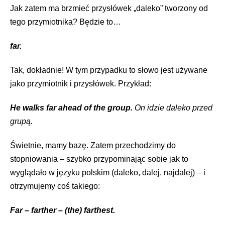
Jak zatem ma brzmieć przysłówek „daleko” tworzony od
tego przymiotnika? Będzie to…
far.
Tak, dokładnie! W tym przypadku to słowo jest używane
jako przymiotnik i przysłówek. Przykład:
He walks far ahead of the group.
On idzie daleko przed
grupą.
Świetnie, mamy bazę. Zatem przechodzimy do
stopniowania – szybko przypominając sobie jak to
wyglądało w języku polskim (daleko, dalej, najdalej) – i
otrzymujemy coś takiego:
Far – farther – (the) farthest.