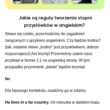
Jakie są reguły tworzenia stopni
przysłówków w angielskim?
Słowo się rzekło, przechodzimy do zagadnień
związanych z językiem angielskim. Czy będzie trudno?
(tak, ostatnie słowo „trudno” jest przysłówkiem, dobrze
rozpoznajesz!) Ani trochę! Przenieśmy zatem nasz
przykład w formie 1:1 na angielską stronę. W tym
przypadku przymiotnik „daleki” będzie brzmiał:
far.
Dla lepszego kontekstu, osadźmy go w zdaniu:
He lives in a far country.
On mieszka w dalekim kraju.