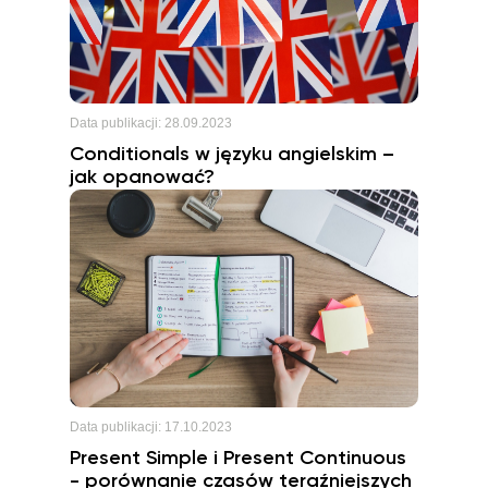
Data publikacji:
28.09.2023
Conditionals w języku angielskim –
jak opanować?
Data publikacji:
17.10.2023
Present Simple i Present Continuous
- porównanie czasów teraźniejszych