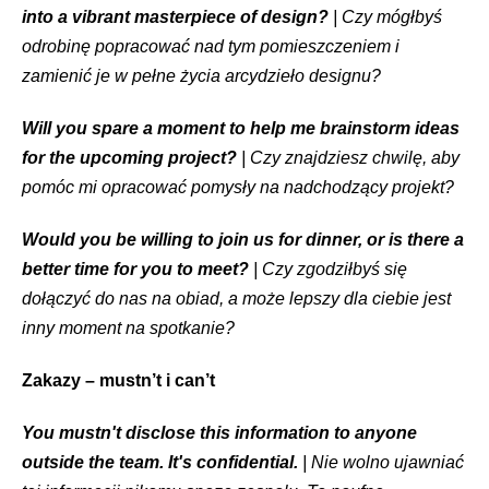
into a vibrant masterpiece of design?
| Czy mógłbyś
odrobinę popracować nad tym pomieszczeniem i
zamienić je w pełne życia arcydzieło designu?
Will you spare a moment to help me brainstorm ideas
for the upcoming project?
| Czy znajdziesz chwilę, aby
pomóc mi opracować pomysły na nadchodzący projekt?
Would you be willing to join us for dinner, or is there a
better time for you to meet?
| Czy zgodziłbyś się
dołączyć do nas na obiad, a może lepszy dla ciebie jest
inny moment na spotkanie?
Zakazy – mustn’t i can’t
You mustn't disclose this information to anyone
outside the team. It's confidential.
| Nie wolno ujawniać