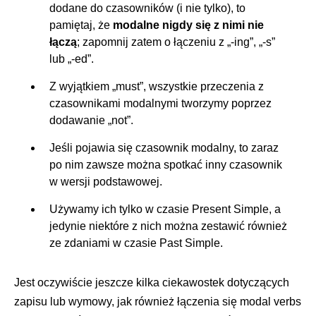
dodane do czasowników (i nie tylko), to
pamiętaj, że
modalne nigdy się z nimi nie
łączą
; zapomnij zatem o łączeniu z „-ing”, „-s”
lub „-ed”.
Z wyjątkiem „must”, wszystkie przeczenia z
czasownikami modalnymi tworzymy poprzez
dodawanie „not”.
Jeśli pojawia się czasownik modalny, to zaraz
po nim zawsze można spotkać inny czasownik
w wersji podstawowej.
Używamy ich tylko w czasie Present Simple, a
jedynie niektóre z nich można zestawić również
ze zdaniami w czasie Past Simple.
Jest oczywiście jeszcze kilka ciekawostek dotyczących
zapisu lub wymowy, jak również łączenia się modal verbs