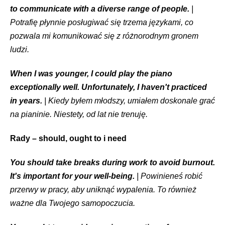
to communicate with a diverse range of people.
|
Potrafię płynnie posługiwać się trzema językami, co
pozwala mi komunikować się z różnorodnym gronem
ludzi.
When I was younger, I could play the piano
exceptionally well. Unfortunately, I haven't practiced
in years.
| Kiedy byłem młodszy, umiałem doskonale grać
na pianinie. Niestety, od lat nie trenuję.
Rady – should, ought to i need
You should take breaks during work to avoid burnout.
It's important for your well-being.
| Powinieneś robić
przerwy w pracy, aby uniknąć wypalenia. To również
ważne dla Twojego samopoczucia.