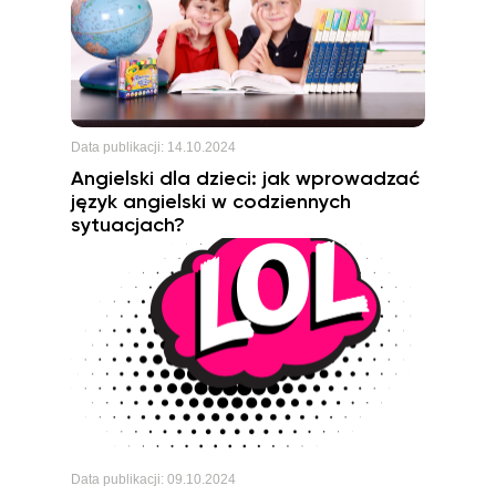
Data publikacji:
14.10.2024
Angielski dla dzieci: jak wprowadzać
język angielski w codziennych
sytuacjach?
Data publikacji:
09.10.2024