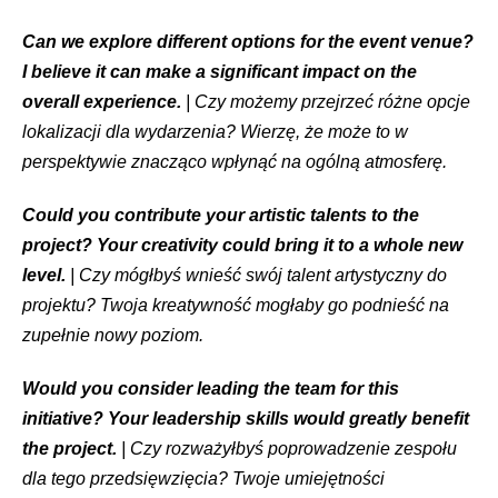
Can we explore different options for the event venue?
I believe it can make a significant impact on the
overall experience.
| Czy możemy przejrzeć różne opcje
lokalizacji dla wydarzenia? Wierzę, że może to w
perspektywie znacząco wpłynąć na ogólną atmosferę.
Could you contribute your artistic talents to the
project? Your creativity could bring it to a whole new
level.
| Czy mógłbyś wnieść swój talent artystyczny do
projektu? Twoja kreatywność mogłaby go podnieść na
zupełnie nowy poziom.
Would you consider leading the team for this
initiative? Your leadership skills would greatly benefit
the project.
| Czy rozważyłbyś poprowadzenie zespołu
dla tego przedsięwzięcia? Twoje umiejętności