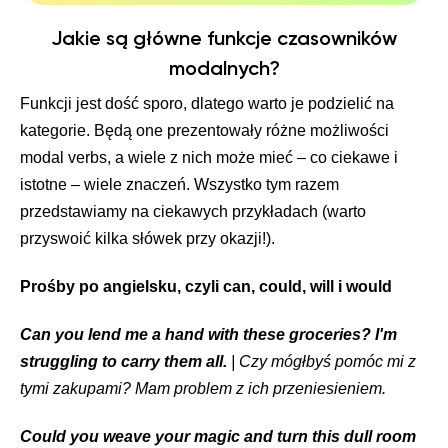
Jakie są główne funkcje czasowników
modalnych?
Funkcji jest dość sporo, dlatego warto je podzielić na
kategorie. Będą one prezentowały różne możliwości
modal verbs, a wiele z nich może mieć – co ciekawe i
istotne – wiele znaczeń. Wszystko tym razem
przedstawiamy na ciekawych przykładach (warto
przyswoić kilka słówek przy okazji!).
Prośby po angielsku, czyli can, could, will i would
Can you lend me a hand with these groceries? I'm
struggling to carry them all.
| Czy mógłbyś pomóc mi z
tymi zakupami? Mam problem z ich przeniesieniem.
Could you weave your magic and turn this dull room