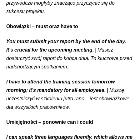
przywódcze mogłyby znacząco przyczynić się do
sukcesu projektu.
Obowiązki – must oraz have to
You must submit your report by the end of the day.
It's crucial for the upcoming meeting.
| Musisz
dostarczyć swój raport do końca dnia. To kluczowe przed
nadchodzącym spotkaniem.
I have to attend the training session tomorrow
morning; it's mandatory for all employees.
| Muszę
uczestniczyć w szkoleniu jutro rano – jest obowiązkowe
dla wszystkich pracowników.
Umiejętności – ponownie can i could
I can speak three languages fluently, which allows me