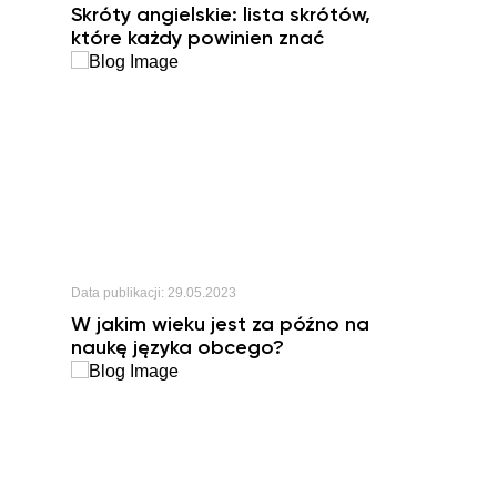
Skróty angielskie: lista skrótów,
które każdy powinien znać
Data publikacji:
29.05.2023
W jakim wieku jest za późno na
naukę języka obcego?