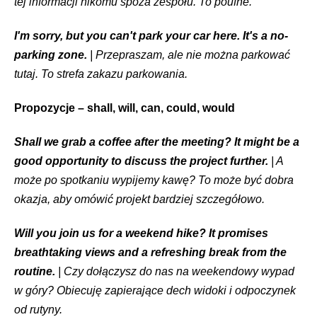
tej informacji nikomu spoza zespołu. To poufne.
I'm sorry, but you can't park your car here. It's a no-
parking zone.
| Przepraszam, ale nie można parkować
tutaj. To strefa zakazu parkowania.
Propozycje – shall, will, can, could, would
Shall we grab a coffee after the meeting? It might be a
good opportunity to discuss the project further.
| A
może po spotkaniu wypijemy kawę? To może być dobra
okazja, aby omówić projekt bardziej szczegółowo.
Will you join us for a weekend hike? It promises
breathtaking views and a refreshing break from the
routine.
| Czy dołączysz do nas na weekendowy wypad
w góry? Obiecuję zapierające dech widoki i odpoczynek
od rutyny.