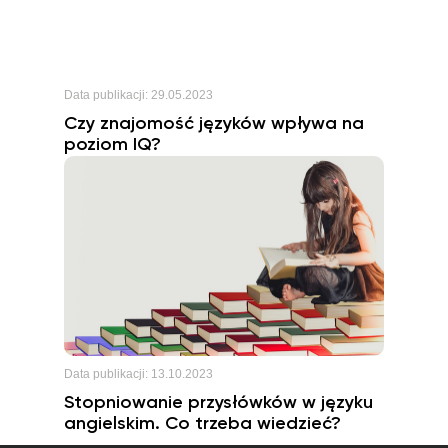
Data publikacji:
29.05.2023
Czy znajomość języków wpływa na
poziom IQ?
Data publikacji:
13.10.2023
Stopniowanie przysłówków w języku
angielskim. Co trzeba wiedzieć?