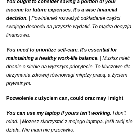
You ought to consider saving a portion of your
income for future expenses. It's a wise financial
decision.
| Powinieneś rozważyć odkładanie części
swojego dochodu na przyszłe wydatki. To mądra decyzja
finansowa.
You need to prioritize self-care. It's essential for
maintaining a healthy work-life balance.
| Musisz mieć
dbanie o siebie na wyższym priorytecie. To kluczowe dla
utrzymania zdrowej równowagi między pracą, a życiem
prywatnym.
Pozwolenie z użyciem can, could oraz may i might
You can use my laptop if yours isn't working.
I don't
mind. | Możesz skorzystać z mojego laptopa, jeśli twój nie
działa. Nie mam nic przeciwko.