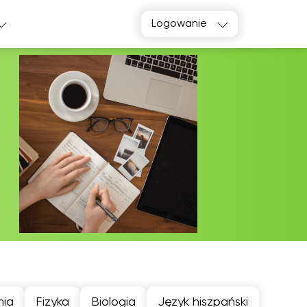
Logowanie
ia
Fizyka
Biologia
Język hiszpański