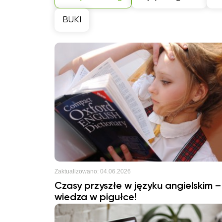
BUKI
Zaktualizowano:
04.06.2026
Czasy przyszłe w języku angielskim –
wiedza w pigułce!