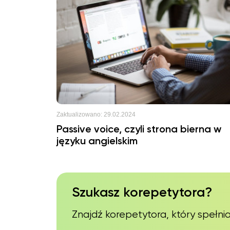
Zaktualizowano:
29.02.2024
Passive voice, czyli strona bierna w
języku angielskim
Szukasz korepetytora?
Znajdź korepetytora, który spełnia