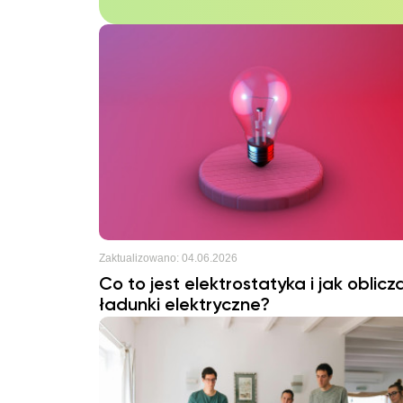
Zaktualizowano:
04.06.2026
Co to jest elektrostatyka i jak oblicz
ładunki elektryczne?