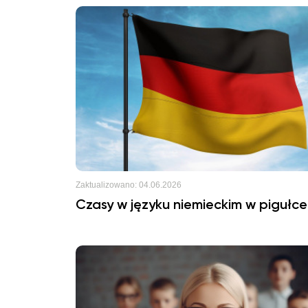
Zaktualizowano:
04.06.2026
Czasy w języku niemieckim w pigułce