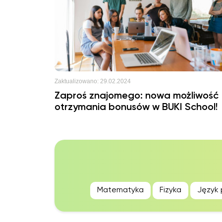
Zaktualizowano:
29.02.2024
Zaproś znajomego: nowa możliwość
otrzymania bonusów w BUKI School!
Matematyka
Fizyka
Język 