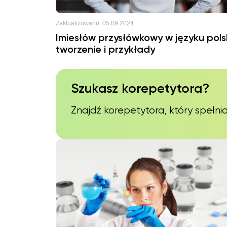
Zaktualizowano:
05.09.2024
Imiesłów przysłówkowy w języku pols
tworzenie i przykłady
Szukasz korepetytora?
Znajdź korepetytora, który spełnia